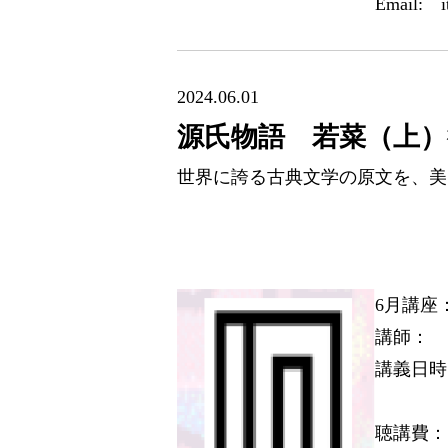
Email: i
2024.06.01
源氏物語 若菜（上）
世界に誇る古典文学の原文を、美
6月講座
講師：
講義日時
何
聴講費：