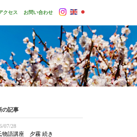
アクセス
お問い合わせ
新の記事
6/07/28
氏物語講座 夕霧 続き