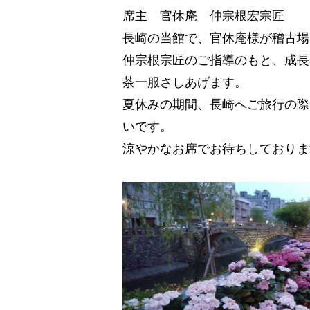
席主 官休庵 仲宗根宏宗匠
長崎の当館で、官休庵様が稽古場
仲宗根宗匠のご指導のもと、成長
茶一服さしあげます。
夏休みの期間、長崎へご旅行の際
いです。
涼やかなお席でお待ちしておりま